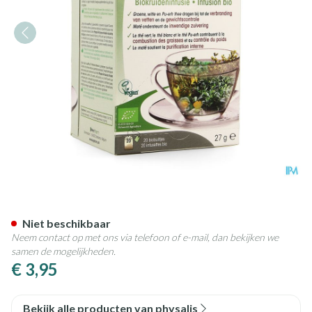
Physalis Fat Burner Infusie Bi
Niet beschikbaar
Neem contact op met ons via telefoon of e-mail, dan bekijken we
samen de mogelijkheden.
€ 3,95
Bekijk alle producten van physalis