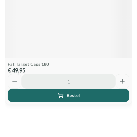
Fat Target Caps 180
€ 49,95
Aantal
Bestel