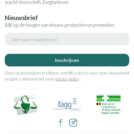
wacht
Voorschrift
Zorgtarieven
Nieuwsbrief
Blijf op de hoogte van nieuwe producten en promoties
E-mail adres
Inschrijven
Door op inschrijven te klikken, schrijft u zich in voor onze nieuwsbrief
en gaat u akkoord met onze
privacy policy
.