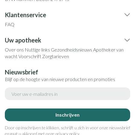
Klantenservice
FAQ
Uw apotheek
Over ons
Nuttige links
Gezondheidsnieuws
Apotheker van
wacht
Voorschrift
Zorgtarieven
Nieuwsbrief
Blijf op de hoogte van nieuwe producten en promoties
E-mail adres
Inschrijven
Door op inschrijven te klikken, schrijft u zich in voor onze nieuwsbrief
en gaat u akkoord met onze
privacy policy
.