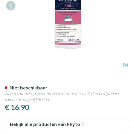
Phyto Intense Curls Kids Sh 4
Niet beschikbaar
Neem contact op met ons via telefoon of e-mail, dan bekijken we
samen de mogelijkheden.
€ 16,90
Bekijk alle producten van Phyto