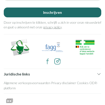
Inschrijven
Door op inschrijven te klikken, schrijft u zich in voor onze nieuwsbrief
en gaat u akkoord met onze
privacy policy
.
Juridische links
Algemene verkoopsvoorwaarden
Privacy disclaimer
Cookies
ODR-
platform