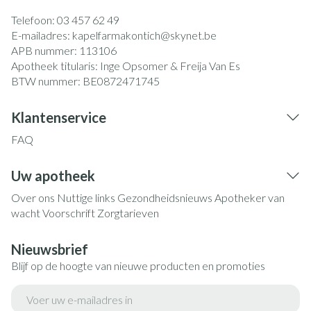
Telefoon:
03 457 62 49
E-mailadres:
kapelfarmakontich@
skynet.be
APB nummer:
113106
Apotheek titularis:
Inge Opsomer & Freija Van Es
BTW nummer:
BE0872471745
Klantenservice
FAQ
Uw apotheek
Over ons
Nuttige links
Gezondheidsnieuws
Apotheker van
wacht
Voorschrift
Zorgtarieven
Nieuwsbrief
Blijf op de hoogte van nieuwe producten en promoties
E-mail adres