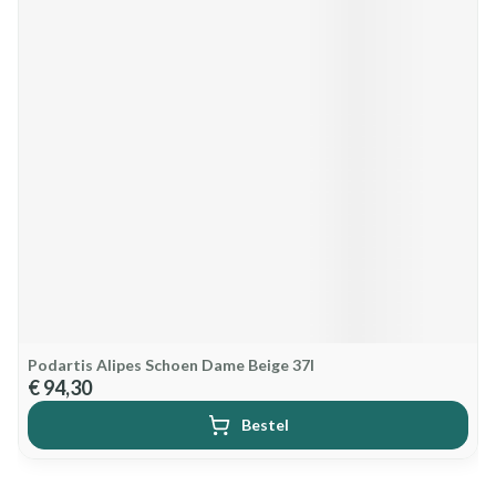
Podartis Alipes Schoen Dame Beige 37l
€ 94,30
Bestel