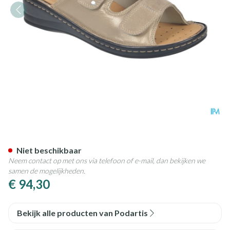
Podartis Alipes Schoen Dame 
Niet beschikbaar
Neem contact op met ons via telefoon of e-mail, dan bekijken we
samen de mogelijkheden.
€ 94,30
Bekijk alle producten van Podartis