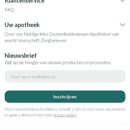
Klantenservice
FAQ
Uw apotheek
Over ons
Nuttige links
Gezondheidsnieuws
Apotheker van
wacht
Voorschrift
Zorgtarieven
Nieuwsbrief
Blijf op de hoogte van nieuwe producten en promoties
E-mail adres
Inschrijven
Door op inschrijven te klikken, schrijft u zich in voor onze nieuwsbrief
en gaat u akkoord met onze
privacy policy
.