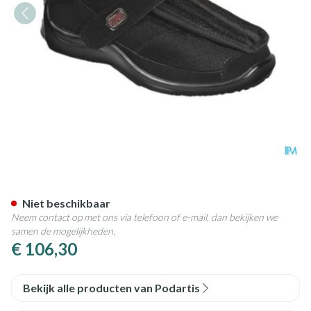
Podartis Deambulo X Schoen Z
Niet beschikbaar
Neem contact op met ons via telefoon of e-mail, dan bekijken we
samen de mogelijkheden.
€ 106,30
Bekijk alle producten van Podartis