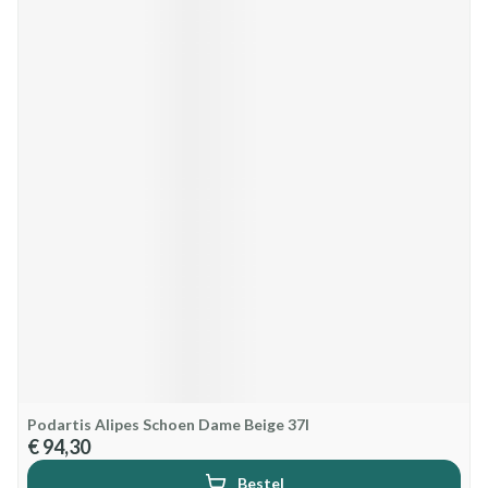
Podartis Alipes Schoen Dame Beige 37l
€ 94,30
Bestel