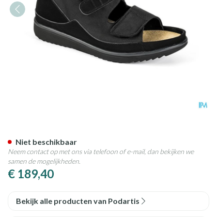
Podartis Rehadiab Schoen Zwa
Niet beschikbaar
Neem contact op met ons via telefoon of e-mail, dan bekijken we
samen de mogelijkheden.
€ 189,40
Bekijk alle producten van Podartis