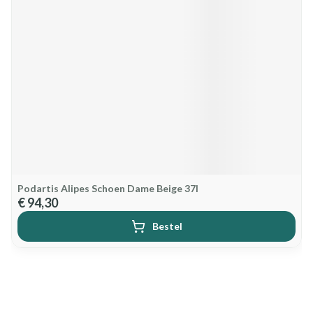
Podartis Alipes Schoen Dame Beige 37l
€ 94,30
Bestel