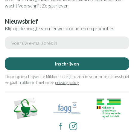
wacht
Voorschrift
Zorgtarieven
Nieuwsbrief
Blijf op de hoogte van nieuwe producten en promoties
E-mail adres
Inschrijven
Door op inschrijven te klikken, schrijft u zich in voor onze nieuwsbrief
en gaat u akkoord met onze
privacy policy
.