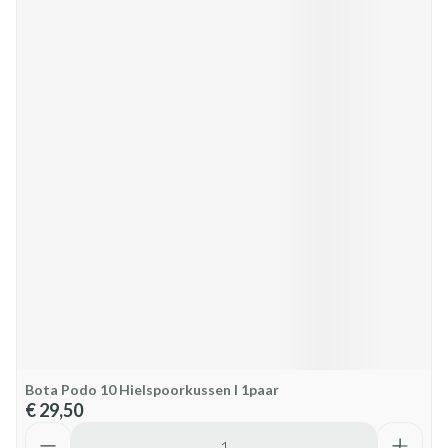
Bota Podo 10 Hielspoorkussen l 1paar
€ 29,50
Aantal