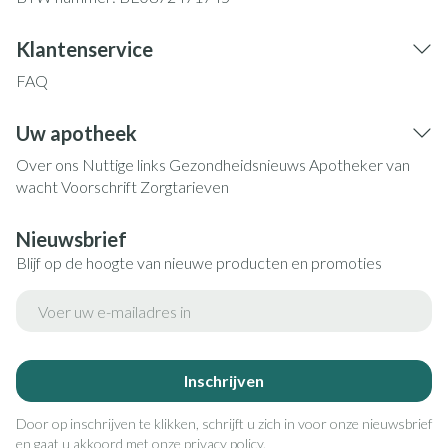
Klantenservice
FAQ
Uw apotheek
Over ons
Nuttige links
Gezondheidsnieuws
Apotheker van
wacht
Voorschrift
Zorgtarieven
Nieuwsbrief
Blijf op de hoogte van nieuwe producten en promoties
E-mail adres
Inschrijven
Door op inschrijven te klikken, schrijft u zich in voor onze nieuwsbrief
en gaat u akkoord met onze
privacy policy
.