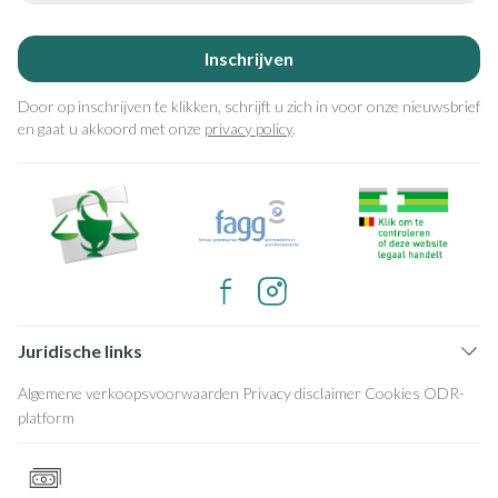
Inschrijven
Door op inschrijven te klikken, schrijft u zich in voor onze nieuwsbrief
en gaat u akkoord met onze
privacy policy
.
Juridische links
Algemene verkoopsvoorwaarden
Privacy disclaimer
Cookies
ODR-
platform