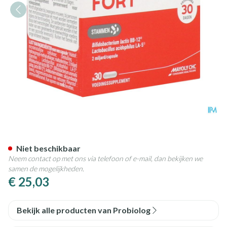
Probiolog Fort Pot Caps 30
Niet beschikbaar
Neem contact op met ons via telefoon of e-mail, dan bekijken we
samen de mogelijkheden.
€ 25,03
Bekijk alle producten van Probiolog