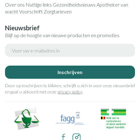
Over ons
Nuttige links
Gezondheidsnieuws
Apotheker van
wacht
Voorschrift
Zorgtarieven
Nieuwsbrief
Blijf op de hoogte van nieuwe producten en promoties
E-mail adres
Inschrijven
Door op inschrijven te klikken, schrijft u zich in voor onze nieuwsbrief
en gaat u akkoord met onze
privacy policy
.