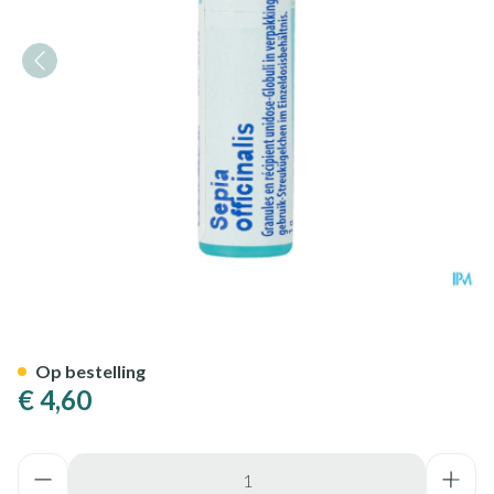
Sepia Officinalis Mk Gl Boiron
Op bestelling
€ 4,60
Aantal