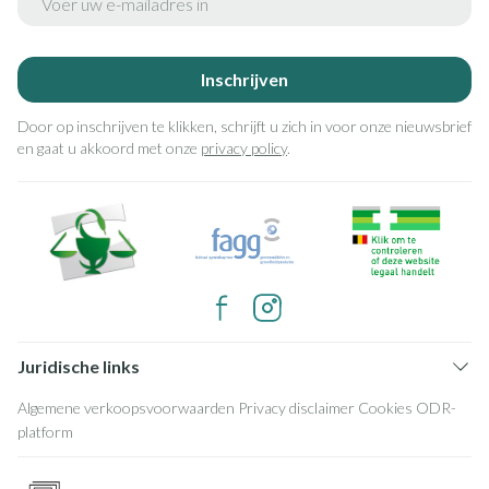
Inschrijven
Door op inschrijven te klikken, schrijft u zich in voor onze nieuwsbrief
en gaat u akkoord met onze
privacy policy
.
Juridische links
Algemene verkoopsvoorwaarden
Privacy disclaimer
Cookies
ODR-
platform