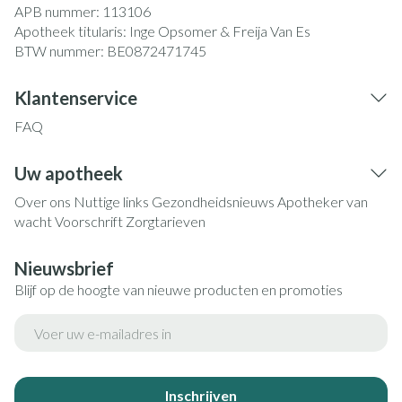
APB nummer:
113106
Apotheek titularis:
Inge Opsomer & Freija Van Es
BTW nummer:
BE0872471745
Klantenservice
FAQ
Uw apotheek
Over ons
Nuttige links
Gezondheidsnieuws
Apotheker van
wacht
Voorschrift
Zorgtarieven
Nieuwsbrief
Blijf op de hoogte van nieuwe producten en promoties
E-mail adres
Inschrijven