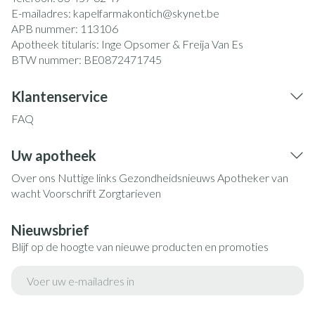
E-mailadres:
kapelfarmakontich@
skynet.be
APB nummer:
113106
Apotheek titularis:
Inge Opsomer & Freija Van Es
BTW nummer:
BE0872471745
Klantenservice
FAQ
Uw apotheek
Over ons
Nuttige links
Gezondheidsnieuws
Apotheker van
wacht
Voorschrift
Zorgtarieven
Nieuwsbrief
Blijf op de hoogte van nieuwe producten en promoties
E-mail adres