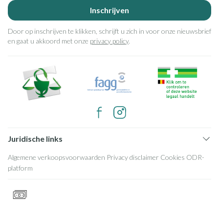
Inschrijven
Door op inschrijven te klikken, schrijft u zich in voor onze nieuwsbrief
en gaat u akkoord met onze
privacy policy
.
Juridische links
Algemene verkoopsvoorwaarden
Privacy disclaimer
Cookies
ODR-
platform