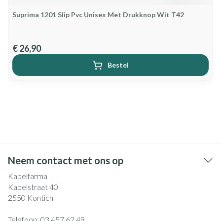
Suprima 1201 Slip Pvc Unisex Met Drukknop Wit T42
€ 26,90
Bestel
Neem contact met ons op
Kapelfarma
Kapelstraat 40
2550
Kontich
Telefoon:
03 457 62 49