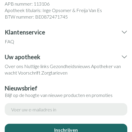
APB nummer:
113106
Apotheek titularis:
Inge Opsomer & Freija Van Es
BTW nummer:
BE0872471745
Klantenservice
FAQ
Uw apotheek
Over ons
Nuttige links
Gezondheidsnieuws
Apotheker van
wacht
Voorschrift
Zorgtarieven
Nieuwsbrief
Blijf op de hoogte van nieuwe producten en promoties
E-mail adres
Inschrijven