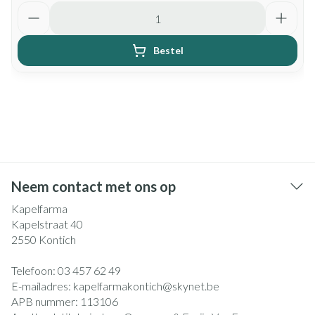
Aantal
Bestel
Neem contact met ons op
Kapelfarma
Kapelstraat 40
2550
Kontich
Telefoon:
03 457 62 49
E-mailadres:
kapelfarmakontich@
skynet.be
APB nummer:
113106