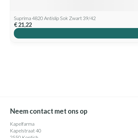
Suprima 4820 Antislip Sok Zwart 39/42
€ 21,22
Neem contact met ons op
Kapelfarma
Kapelstraat 40
2550
Kontich