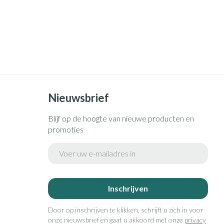
Nieuwsbrief
Blijf op de hoogte van nieuwe producten en
promoties
E-mail adres
Inschrijven
Door op inschrijven te klikken, schrijft u zich in voor
onze nieuwsbrief en gaat u akkoord met onze
privacy