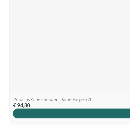
Podartis Alipes Schoen Dame Beige 37l
€ 94,30