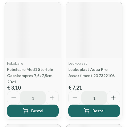
Febelcare
Leukoplast
Febelcare Med1 Steriele
Leukoplast Aqua Pro
Gaaskompres 7,5x7,5cm
Assortiment 20 7322106
20x1
€ 3,10
€ 7,21
Aantal
Aantal
Bestel
Bestel