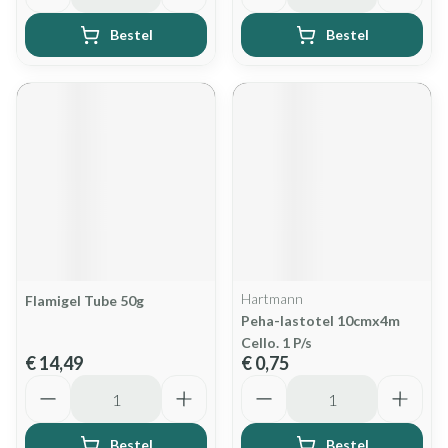
Bestel
Bestel
Hartmann
Flamigel Tube 50g
Peha-lastotel 10cmx4m
Cello. 1 P/s
€ 14,49
€ 0,75
Aantal
Aantal
Bestel
Bestel