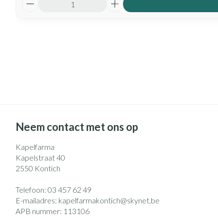
Neem contact met ons op
Kapelfarma
Kapelstraat 40
2550
Kontich
Telefoon:
03 457 62 49
E-mailadres:
kapelfarmakontich@
skynet.be
APB nummer:
113106