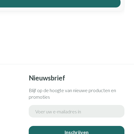
Nieuwsbrief
Blijf op de hoogte van nieuwe producten en
promoties
E-mail adres
Inschrijven