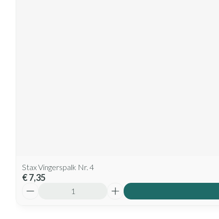
Stax Vingerspalk Nr. 4
€ 7,35
Aantal