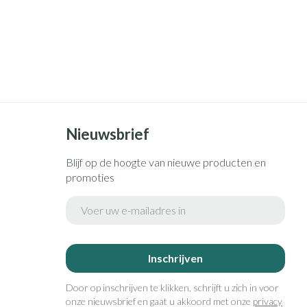
Nieuwsbrief
Blijf op de hoogte van nieuwe producten en
promoties
E-mail adres
Inschrijven
Door op inschrijven te klikken, schrijft u zich in voor
onze nieuwsbrief en gaat u akkoord met onze
privacy