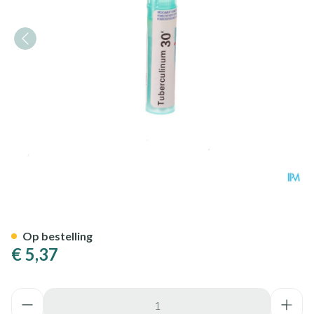
Tuberculinum 30k Gr 4g Boiro
Op bestelling
€ 5,37
Aantal