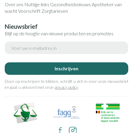
Over ons
Nuttige links
Gezondheidsnieuws
Apotheker van
wacht
Voorschrift
Zorgtarieven
Nieuwsbrief
Blijf op de hoogte van nieuwe producten en promoties
E-mail adres
Inschrijven
Door op inschrijven te klikken, schrijft u zich in voor onze nieuwsbrief
en gaat u akkoord met onze
privacy policy
.