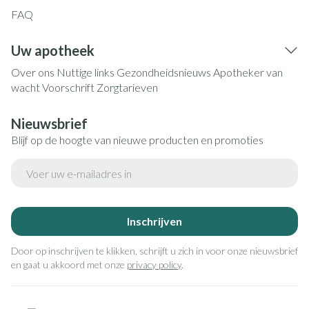
FAQ
Uw apotheek
Over ons
Nuttige links
Gezondheidsnieuws
Apotheker van
wacht
Voorschrift
Zorgtarieven
Nieuwsbrief
Blijf op de hoogte van nieuwe producten en promoties
E-mail adres
Inschrijven
Door op inschrijven te klikken, schrijft u zich in voor onze nieuwsbrief
en gaat u akkoord met onze
privacy policy
.