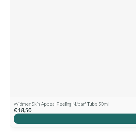
Widmer Skin Appeal Peeling N/parf Tube 50ml
€ 18,50