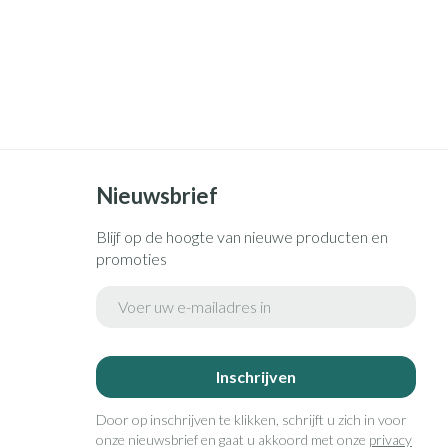
Nieuwsbrief
Blijf op de hoogte van nieuwe producten en
promoties
E-mail adres
Inschrijven
Door op inschrijven te klikken, schrijft u zich in voor
onze nieuwsbrief en gaat u akkoord met onze
privacy