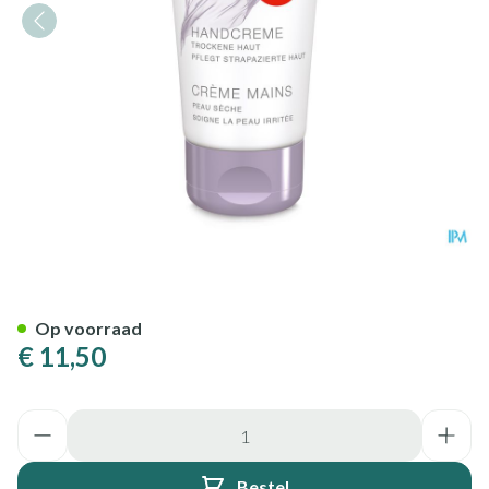
Widmer Hand Creme Parf 75m
Op voorraad
€ 11,50
Aantal
Bestel