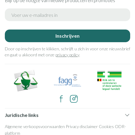
Blijf op de hoogte van nieuwe producten en promoties
E-mail adres
Inschrijven
Door op inschrijven te klikken, schrijft u zich in voor onze nieuwsbrief
en gaat u akkoord met onze
privacy policy
.
Juridische links
Algemene verkoopsvoorwaarden
Privacy disclaimer
Cookies
ODR-
platform