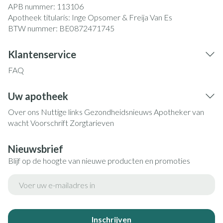
APB nummer:
113106
Apotheek titularis:
Inge Opsomer & Freija Van Es
BTW nummer:
BE0872471745
Klantenservice
FAQ
Uw apotheek
Over ons
Nuttige links
Gezondheidsnieuws
Apotheker van
wacht
Voorschrift
Zorgtarieven
Nieuwsbrief
Blijf op de hoogte van nieuwe producten en promoties
E-mail adres
Inschrijven