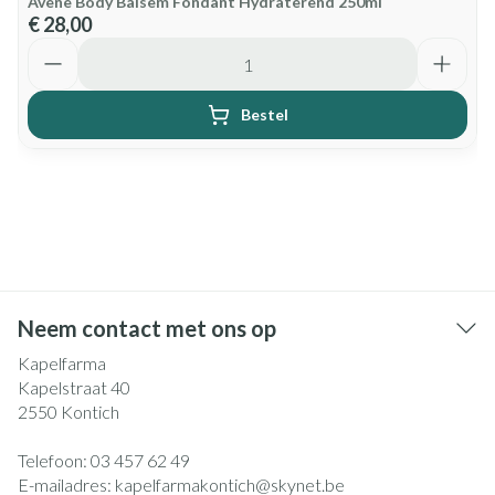
Avene Body Balsem Fondant Hydraterend 250ml
€ 28,00
Aantal
Bestel
Neem contact met ons op
Kapelfarma
Kapelstraat 40
2550
Kontich
Telefoon:
03 457 62 49
E-mailadres:
kapelfarmakontich@
skynet.be