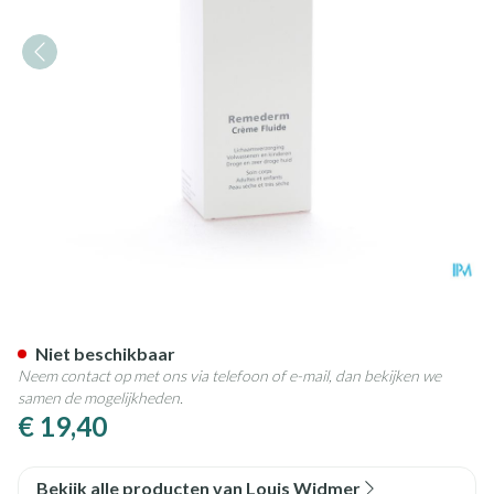
Widmer Remederm Creme Flui
Niet beschikbaar
Neem contact op met ons via telefoon of e-mail, dan bekijken we
samen de mogelijkheden.
€ 19,40
Bekijk alle producten van Louis Widmer