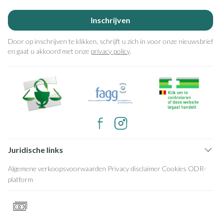
Inschrijven
Door op inschrijven te klikken, schrijft u zich in voor onze nieuwsbrief
en gaat u akkoord met onze
privacy policy
.
Juridische links
Algemene verkoopsvoorwaarden
Privacy disclaimer
Cookies
ODR-
platform