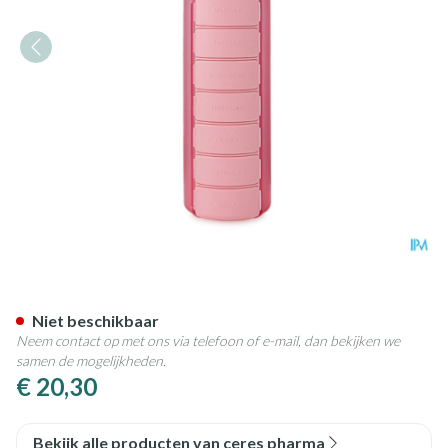
Yos Water Bottle & Pill Box We
Niet beschikbaar
Neem contact op met ons via telefoon of e-mail, dan bekijken we
samen de mogelijkheden.
€ 20,30
Bekijk alle producten van ceres pharma