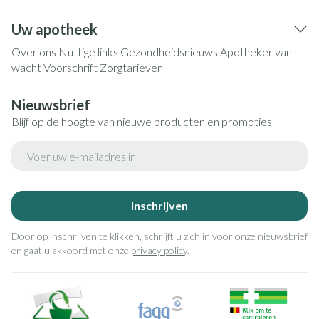
Uw apotheek
Over ons
Nuttige links
Gezondheidsnieuws
Apotheker van
wacht
Voorschrift
Zorgtarieven
Nieuwsbrief
Blijf op de hoogte van nieuwe producten en promoties
E-mail adres
Inschrijven
Door op inschrijven te klikken, schrijft u zich in voor onze nieuwsbrief
en gaat u akkoord met onze
privacy policy
.