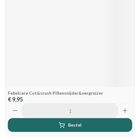
Febelcare Cut&crush Pillensnijder&vergruizer
€ 9,95
Aantal
Bestel