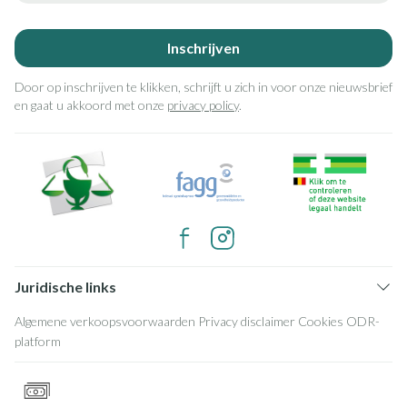
Inschrijven
Door op inschrijven te klikken, schrijft u zich in voor onze nieuwsbrief
en gaat u akkoord met onze
privacy policy
.
Juridische links
Algemene verkoopsvoorwaarden
Privacy disclaimer
Cookies
ODR-
platform