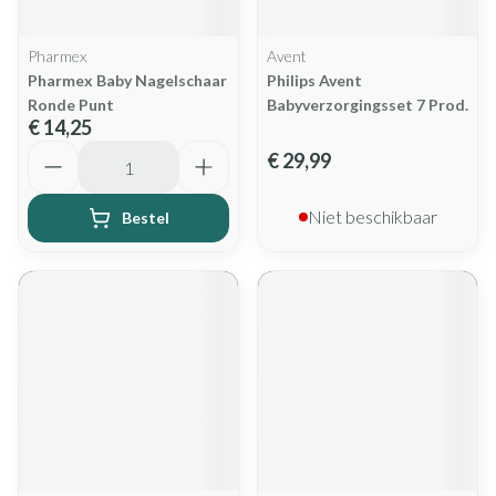
Pharmex
Avent
Pharmex Baby Nagelschaar
Philips Avent
Ronde Punt
Babyverzorgingsset 7 Prod.
€ 14,25
Aantal
€ 29,99
Niet beschikbaar
Bestel