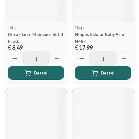
Difrax
Nippes
Difrax Luxe Manicure Set 3
Nippes Schaar Baby 9cm
Prod.
N487
€ 8,49
€ 17,99
Aantal
Aantal
Bestel
Bestel