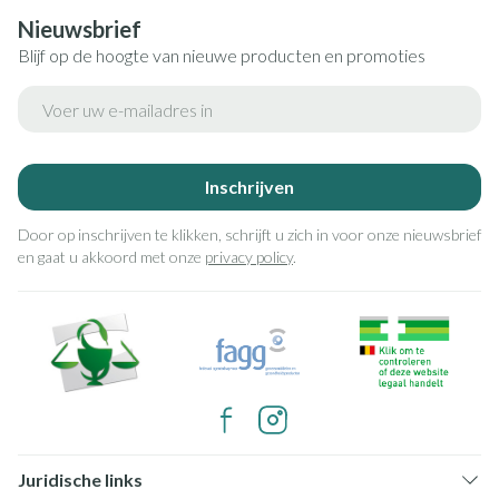
Nieuwsbrief
Blijf op de hoogte van nieuwe producten en promoties
E-mail adres
Inschrijven
Door op inschrijven te klikken, schrijft u zich in voor onze nieuwsbrief
en gaat u akkoord met onze
privacy policy
.
Juridische links