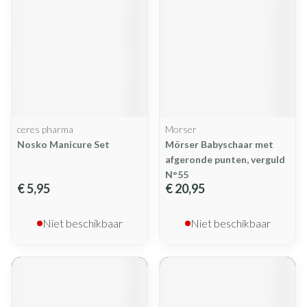
ceres pharma
Morser
Nosko Manicure Set
Mörser Babyschaar met
afgeronde punten, verguld
N°55
€ 5,95
€ 20,95
Niet beschikbaar
Niet beschikbaar