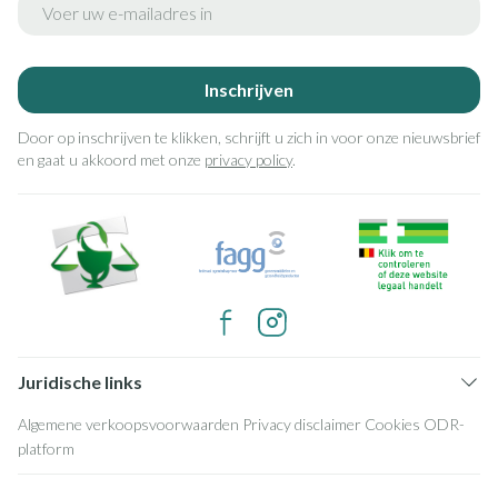
Inschrijven
Door op inschrijven te klikken, schrijft u zich in voor onze nieuwsbrief
en gaat u akkoord met onze
privacy policy
.
Juridische links
Algemene verkoopsvoorwaarden
Privacy disclaimer
Cookies
ODR-
platform