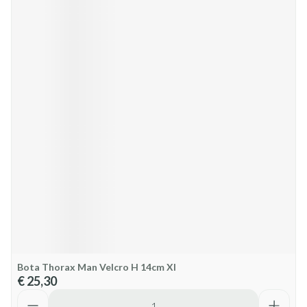
Bota Thorax Man Velcro H 14cm Xl
€ 25,30
Aantal