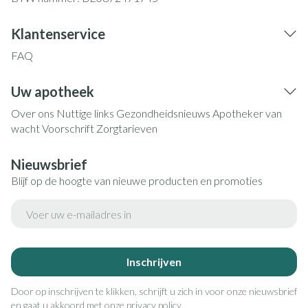
Klantenservice
FAQ
Uw apotheek
Over ons
Nuttige links
Gezondheidsnieuws
Apotheker van
wacht
Voorschrift
Zorgtarieven
Nieuwsbrief
Blijf op de hoogte van nieuwe producten en promoties
E-mail adres
Inschrijven
Door op inschrijven te klikken, schrijft u zich in voor onze nieuwsbrief
en gaat u akkoord met onze
privacy policy
.