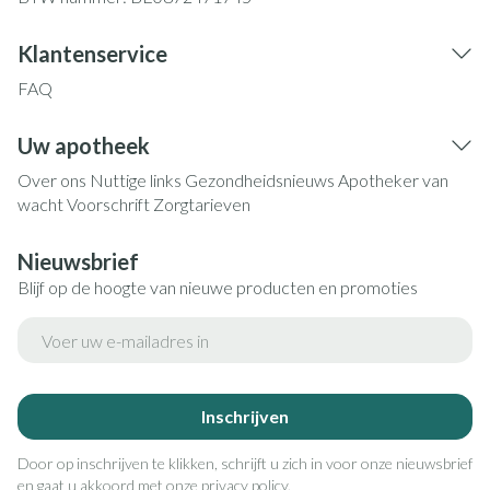
Klantenservice
FAQ
Uw apotheek
Over ons
Nuttige links
Gezondheidsnieuws
Apotheker van
wacht
Voorschrift
Zorgtarieven
Nieuwsbrief
Blijf op de hoogte van nieuwe producten en promoties
E-mail adres
Inschrijven
Door op inschrijven te klikken, schrijft u zich in voor onze nieuwsbrief
en gaat u akkoord met onze
privacy policy
.