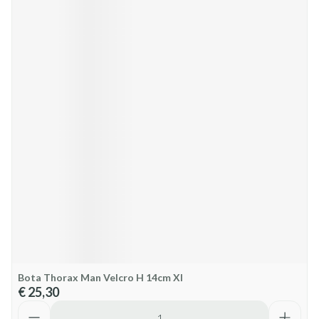
Bota Thorax Man Velcro H 14cm Xl
€ 25,30
Aantal