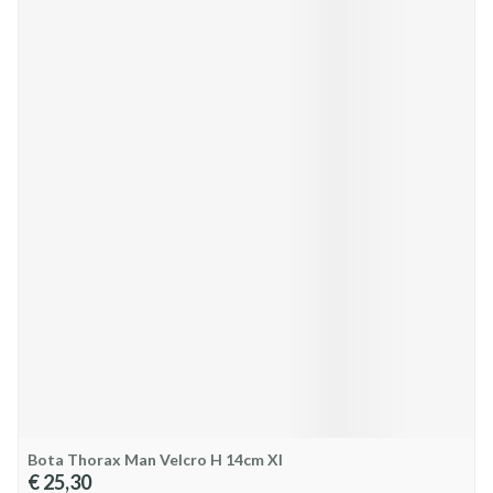
Bota Thorax Man Velcro H 14cm Xl
€ 25,30