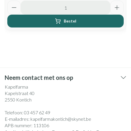
Aantal
Bestel
Neem contact met ons op
Kapelfarma
Kapelstraat 40
2550
Kontich
Telefoon:
03 457 62 49
E-mailadres:
kapelfarmakontich@
skynet.be
APB nummer:
113106