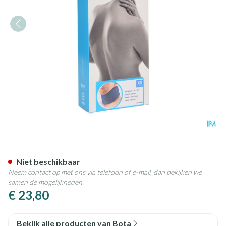
Bota Halskraag Mod C H 9cm 
Niet beschikbaar
Neem contact op met ons via telefoon of e-mail, dan bekijken we
samen de mogelijkheden.
€ 23,80
Bekijk alle producten van Bota