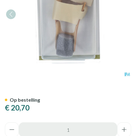
Bota Podo 28 Hallux Valgus Co
Op bestelling
€ 20,70
Aantal