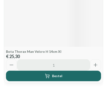
Bota Thorax Man Velcro H 14cm Xl
€ 25,30
Aantal
Bestel