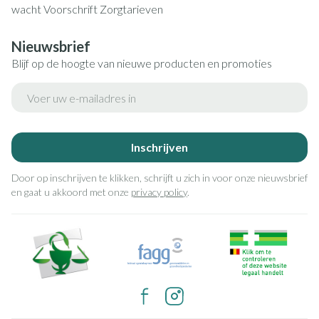
wacht
Voorschrift
Zorgtarieven
Nieuwsbrief
Blijf op de hoogte van nieuwe producten en promoties
E-mail adres
Inschrijven
Door op inschrijven te klikken, schrijft u zich in voor onze nieuwsbrief
en gaat u akkoord met onze
privacy policy
.