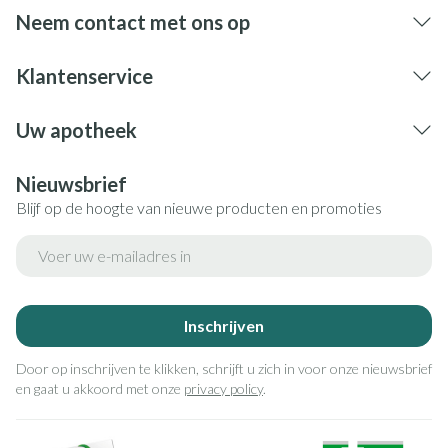
Neem contact met ons op
Klantenservice
Uw apotheek
Nieuwsbrief
Blijf op de hoogte van nieuwe producten en promoties
E-mail adres
Inschrijven
Door op inschrijven te klikken, schrijft u zich in voor onze nieuwsbrief
en gaat u akkoord met onze
privacy policy
.