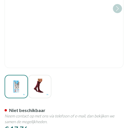
View larger image
View larger image
Bota Relax 280 Korte Kous Bo
Niet beschikbaar
Neem contact op met ons via telefoon of e-mail, dan bekijken we
samen de mogelijkheden.