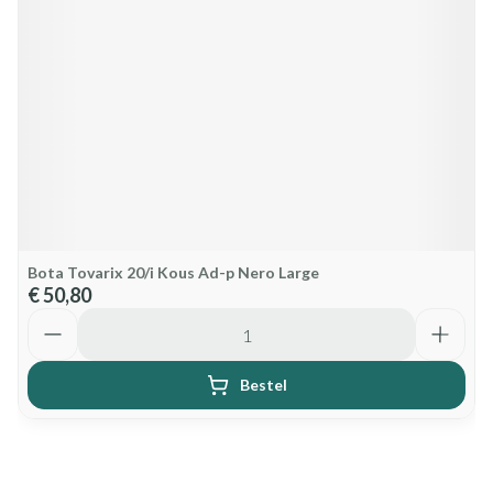
Bota Tovarix 20/i Kous Ad-p Nero Large
€ 50,80
Aantal
Bestel