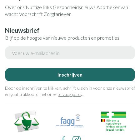
Over ons
Nuttige links
Gezondheidsnieuws
Apotheker van
wacht
Voorschrift
Zorgtarieven
Nieuwsbrief
Blijf op de hoogte van nieuwe producten en promoties
E-mail adres
Inschrijven
Door op inschrijven te klikken, schrijft u zich in voor onze nieuwsbrief
en gaat u akkoord met onze
privacy policy
.