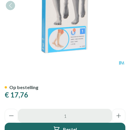
Bota Relax 280 Korte Kous Za
Op bestelling
€ 17,76
Aantal
Bestel