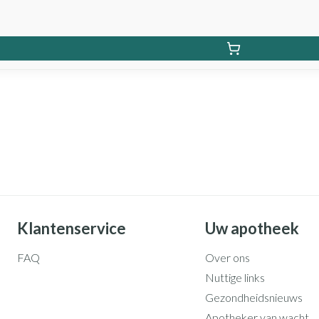
Klantenservice
Uw apotheek
FAQ
Over ons
Nuttige links
Gezondheidsnieuws
Apotheker van wacht