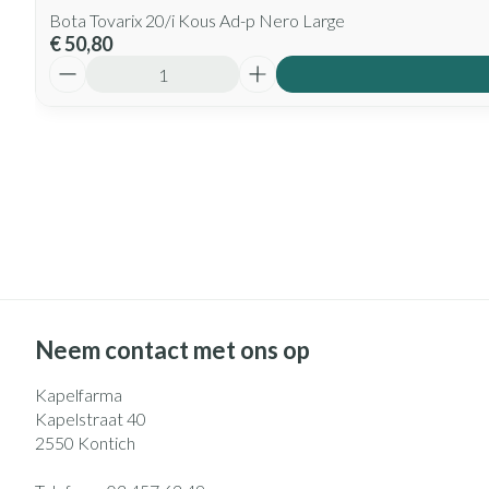
Bota Tovarix 20/i Kous Ad-p Nero Large
€ 50,80
Aantal
Neem contact met ons op
Kapelfarma
Kapelstraat 40
2550
Kontich