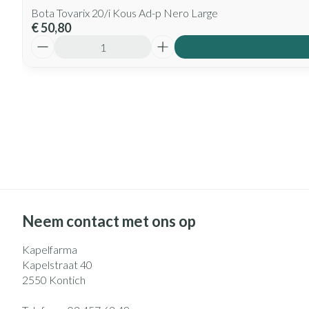
Bota Tovarix 20/i Kous Ad-p Nero Large
€ 50,80
Aantal
Neem contact met ons op
Kapelfarma
Kapelstraat 40
2550
Kontich