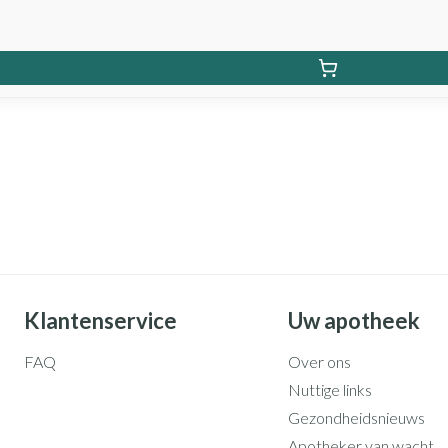
Klantenservice
Uw apotheek
FAQ
Over ons
Nuttige links
Gezondheidsnieuws
Apotheker van wacht