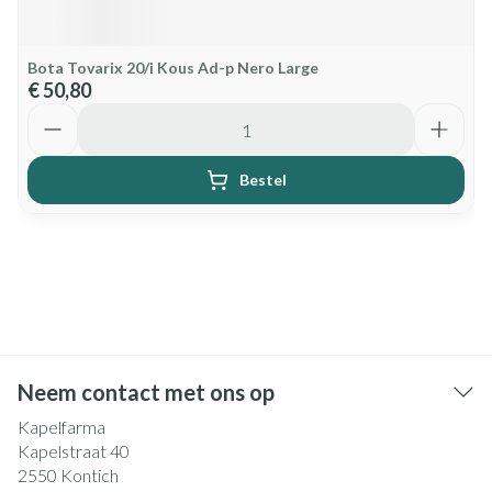
Bota Tovarix 20/i Kous Ad-p Nero Large
€ 50,80
Aantal
Bestel
Neem contact met ons op
Kapelfarma
Kapelstraat 40
2550
Kontich