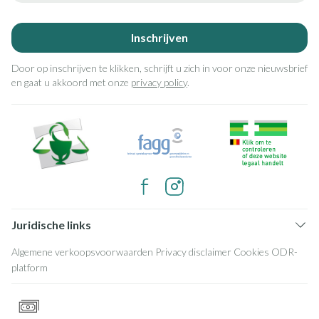
Inschrijven
Door op inschrijven te klikken, schrijft u zich in voor onze nieuwsbrief
en gaat u akkoord met onze
privacy policy
.
Juridische links
Algemene verkoopsvoorwaarden
Privacy disclaimer
Cookies
ODR-
platform