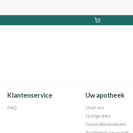
Klantenservice
Uw apotheek
FAQ
Over ons
Nuttige links
Gezondheidsnieuws
Apotheker van wacht