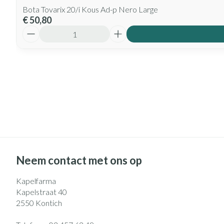
Bota Tovarix 20/i Kous Ad-p Nero Large
€ 50,80
Aantal
Neem contact met ons op
Kapelfarma
Kapelstraat 40
2550
Kontich