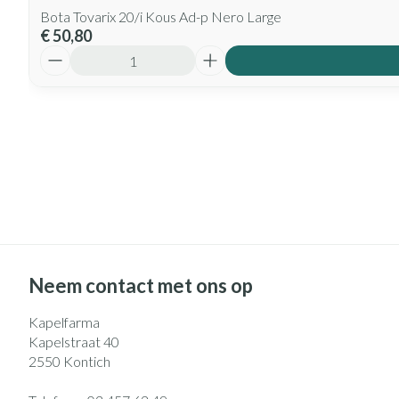
Bota Tovarix 20/i Kous Ad-p Nero Large
€ 50,80
Aantal
Neem contact met ons op
Kapelfarma
Kapelstraat 40
2550
Kontich