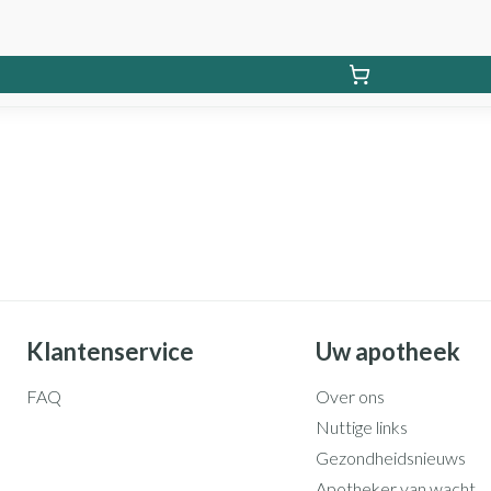
Klantenservice
Uw apotheek
FAQ
Over ons
Nuttige links
Gezondheidsnieuws
Apotheker van wacht