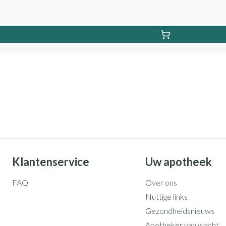
Klantenservice
Uw apotheek
FAQ
Over ons
Nuttige links
Gezondheidsnieuws
Apotheker van wacht