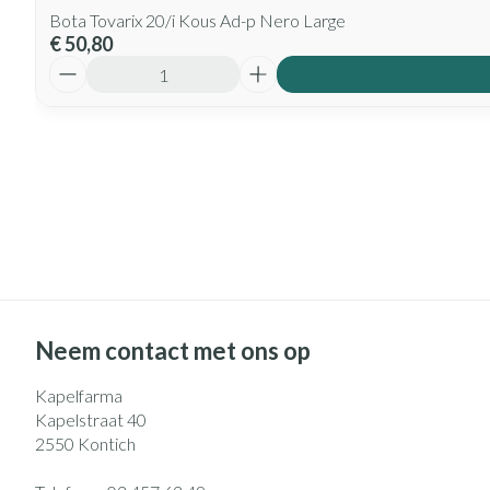
Bota Tovarix 20/i Kous Ad-p Nero Large
€ 50,80
Aantal
Neem contact met ons op
Kapelfarma
Kapelstraat 40
2550
Kontich