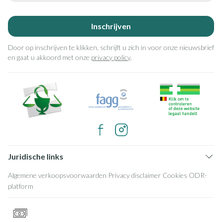
Inschrijven
Door op inschrijven te klikken, schrijft u zich in voor onze nieuwsbrief
en gaat u akkoord met onze
privacy policy
.
Juridische links
Algemene verkoopsvoorwaarden
Privacy disclaimer
Cookies
ODR-
platform