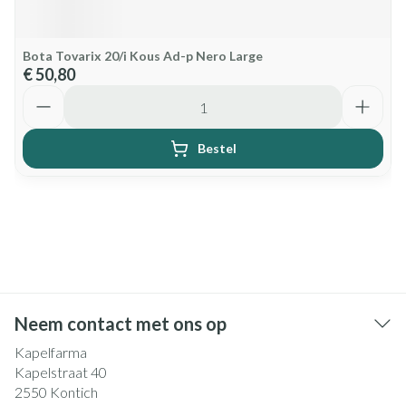
Bota Tovarix 20/i Kous Ad-p Nero Large
€ 50,80
Aantal
Bestel
Neem contact met ons op
Kapelfarma
Kapelstraat 40
2550
Kontich