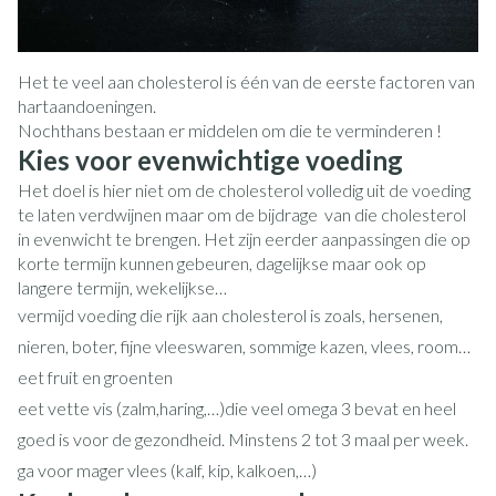
Het te veel aan cholesterol is één van de eerste factoren van
hartaandoeningen.
Nochthans bestaan er middelen om die te verminderen !
Kies voor evenwichtige voeding
Het doel is hier niet om de cholesterol volledig uit de voeding
te laten verdwijnen maar om de bijdrage van die cholesterol
in evenwicht te brengen. Het zijn eerder aanpassingen die op
korte termijn kunnen gebeuren, dagelijkse maar ook op
langere termijn, wekelijkse…
vermijd voeding die rijk aan cholesterol is zoals, hersenen,
nieren, boter, fijne vleeswaren, sommige kazen, vlees, room…
eet fruit en groenten
eet vette vis (zalm,haring,…)die veel omega 3 bevat en heel
goed is voor de gezondheid. Minstens 2 tot 3 maal per week.
ga voor mager vlees (kalf, kip, kalkoen,…)