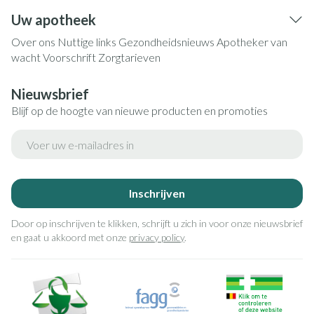
Uw apotheek
Over ons
Nuttige links
Gezondheidsnieuws
Apotheker van
wacht
Voorschrift
Zorgtarieven
Nieuwsbrief
Blijf op de hoogte van nieuwe producten en promoties
E-mail adres
Inschrijven
Door op inschrijven te klikken, schrijft u zich in voor onze nieuwsbrief
en gaat u akkoord met onze
privacy policy
.