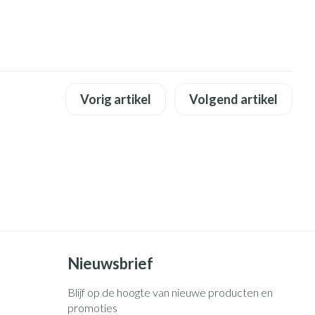
rende
Parfums en
geurproducten
Vorig artikel
Volgend artikel
CBD
Nieuwsbrief
Blijf op de hoogte van nieuwe producten en
promoties