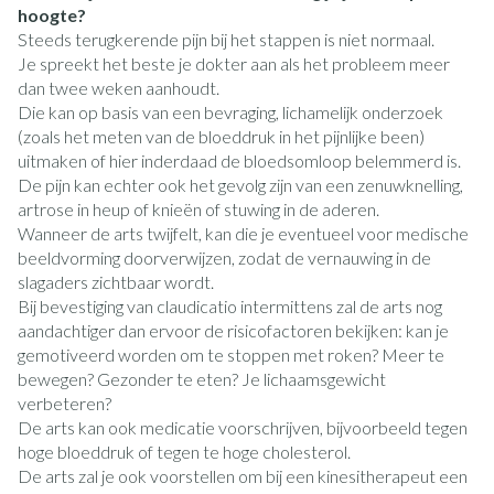
hoogte?
Steeds terugkerende pijn bij het stappen is niet normaal.
Je spreekt het beste je dokter aan als het probleem meer
dan twee weken aanhoudt.
Die kan op basis van een bevraging, lichamelijk onderzoek
(zoals het meten van de bloeddruk in het pijnlijke been)
uitmaken of hier inderdaad de bloedsomloop belemmerd is.
De pijn kan echter ook het gevolg zijn van een zenuwknelling,
artrose in heup of knieën of stuwing in de aderen.
Wanneer de arts twijfelt, kan die je eventueel voor medische
beeldvorming doorverwijzen, zodat de vernauwing in de
slagaders zichtbaar wordt.
Bij bevestiging van claudicatio intermittens zal de arts nog
aandachtiger dan ervoor de risicofactoren bekijken: kan je
gemotiveerd worden om te stoppen met roken? Meer te
bewegen? Gezonder te eten? Je lichaamsgewicht
verbeteren?
De arts kan ook medicatie voorschrijven, bijvoorbeeld tegen
hoge bloeddruk of tegen te hoge cholesterol.
De arts zal je ook voorstellen om bij een kinesitherapeut een