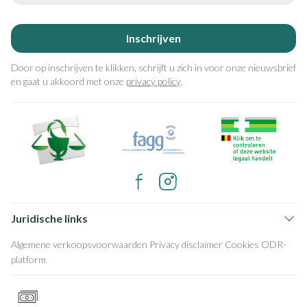
Inschrijven
Door op inschrijven te klikken, schrijft u zich in voor onze nieuwsbrief
en gaat u akkoord met onze
privacy policy
.
Juridische links
Algemene verkoopsvoorwaarden
Privacy disclaimer
Cookies
ODR-
platform