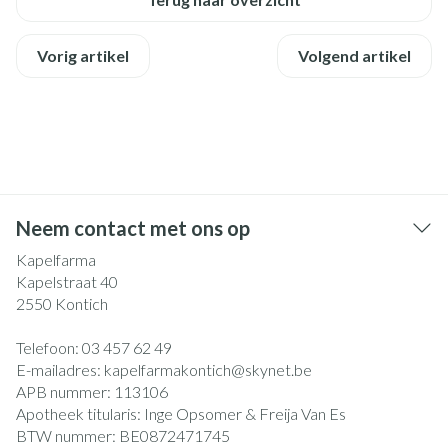
Vorig artikel
Volgend artikel
Neem contact met ons op
Kapelfarma
Kapelstraat 40
2550
Kontich
Telefoon:
03 457 62 49
E-mailadres:
kapelfarmakontich@
skynet.be
APB nummer:
113106
Apotheek titularis:
Inge Opsomer & Freija Van Es
BTW nummer:
BE0872471745