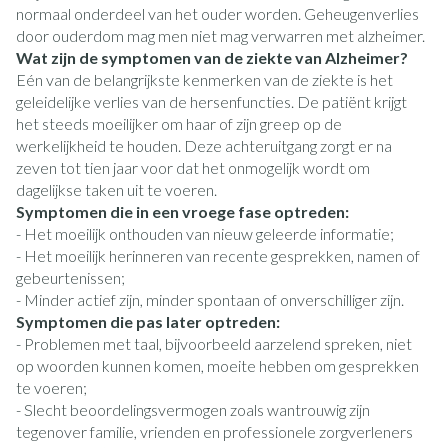
normaal onderdeel van het ouder worden. Geheugenverlies
door ouderdom mag men niet mag verwarren met alzheimer.
Wat zijn de symptomen van de ziekte van Alzheimer?
Eén van de belangrijkste kenmerken van de ziekte is het
geleidelijke verlies van de hersenfuncties. De patiënt krijgt
het steeds moeilijker om haar of zijn greep op de
werkelijkheid te houden. Deze achteruitgang zorgt er na
zeven tot tien jaar voor dat het onmogelijk wordt om
dagelijkse taken uit te voeren.
Symptomen die in een vroege fase optreden:
- Het moeilijk onthouden van nieuw geleerde informatie;
- Het moeilijk herinneren van recente gesprekken, namen of
gebeurtenissen;
- Minder actief zijn, minder spontaan of onverschilliger zijn.
Symptomen die pas later optreden:
- Problemen met taal, bijvoorbeeld aarzelend spreken, niet
op woorden kunnen komen, moeite hebben om gesprekken
te voeren;
- Slecht beoordelingsvermogen zoals wantrouwig zijn
tegenover familie, vrienden en professionele zorgverleners