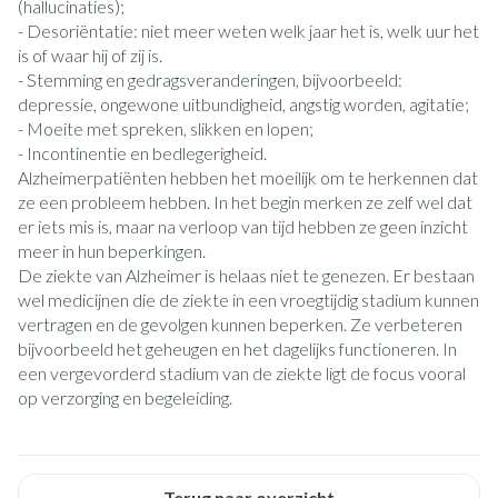
(hallucinaties);
- Desoriëntatie: niet meer weten welk jaar het is, welk uur het
is of waar hij of zij is.
- Stemming en gedragsveranderingen, bijvoorbeeld:
depressie, ongewone uitbundigheid, angstig worden, agitatie;
- Moeite met spreken, slikken en lopen;
- Incontinentie en bedlegerigheid.
Alzheimerpatiënten hebben het moeilijk om te herkennen dat
ze een probleem hebben. In het begin merken ze zelf wel dat
er iets mis is, maar na verloop van tijd hebben ze geen inzicht
meer in hun beperkingen.
De ziekte van Alzheimer is helaas niet te genezen. Er bestaan
wel medicijnen die de ziekte in een vroegtijdig stadium kunnen
vertragen en de gevolgen kunnen beperken. Ze verbeteren
bijvoorbeeld het geheugen en het dagelijks functioneren. In
een vergevorderd stadium van de ziekte ligt de focus vooral
op verzorging en begeleiding.
Terug naar overzicht