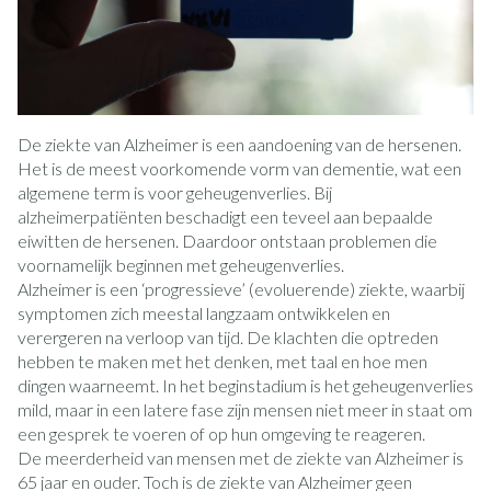
De ziekte van Alzheimer is een aandoening van de hersenen.
Het is de meest voorkomende vorm van dementie, wat een
algemene term is voor geheugenverlies. Bij
alzheimerpatiënten beschadigt een teveel aan bepaalde
eiwitten de hersenen. Daardoor ontstaan problemen die
voornamelijk beginnen met geheugenverlies.
Alzheimer is een ‘progressieve’ (evoluerende) ziekte, waarbij
symptomen zich meestal langzaam ontwikkelen en
verergeren na verloop van tijd. De klachten die optreden
hebben te maken met het denken, met taal en hoe men
dingen waarneemt. In het beginstadium is het geheugenverlies
mild, maar in een latere fase zijn mensen niet meer in staat om
een gesprek te voeren of op hun omgeving te reageren.
De meerderheid van mensen met de ziekte van Alzheimer is
65 jaar en ouder. Toch is de ziekte van Alzheimer geen