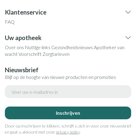
Klantenservice
FAQ
Uw apotheek
Over ons
Nuttige links
Gezondheidsnieuws
Apotheker van
wacht
Voorschrift
Zorgtarieven
Nieuwsbrief
Blijf op de hoogte van nieuwe producten en promoties
E-mail adres
Inschrijven
Door op inschrijven te klikken, schrijft u zich in voor onze nieuwsbrief
en gaat u akkoord met onze
privacy policy
.