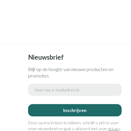
Nieuwsbrief
Blijf op de hoogte van nieuwe producten en
promoties
E-mail adres
Inschrijven
Door op inschrijven te klikken, schrijft u zich in voor
onze nieuwsbrief en gaat u akkoord met onze
privacy