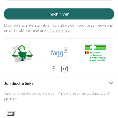
Inschrijven
Door op inschrijven te klikken, schrijft u zich in voor onze nieuwsbrief
en gaat u akkoord met onze
privacy policy
.
Juridische links
Algemene verkoopsvoorwaarden
Privacy disclaimer
Cookies
ODR-
platform