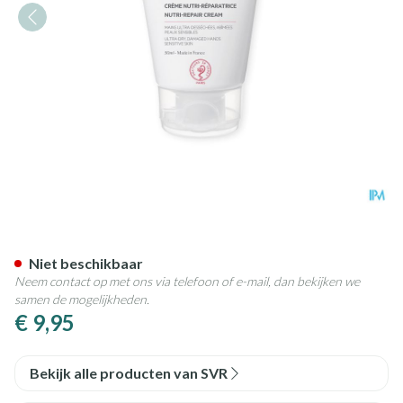
Svr Topialyse Handcreme Tub
Niet beschikbaar
Neem contact op met ons via telefoon of e-mail, dan bekijken we
samen de mogelijkheden.
€ 9,95
Bekijk alle producten van SVR