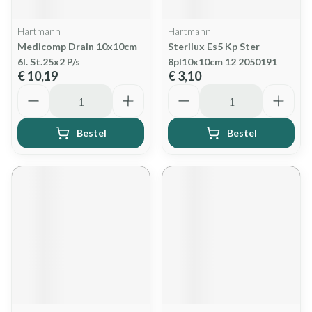
Hartmann
Hartmann
Medicomp Drain 10x10cm
Sterilux Es5 Kp Ster
6l. St.25x2 P/s
8pl10x10cm 12 2050191
€ 10,19
€ 3,10
Aantal
Aantal
Bestel
Bestel