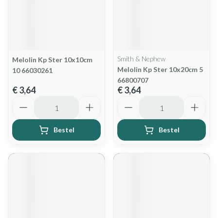
Smith & Nephew
Melolin Kp Ster 10x10cm
Melolin Kp Ster 10x20cm 5
10 66030261
66800707
€ 3,64
€ 3,64
Aantal
Aantal
Bestel
Bestel