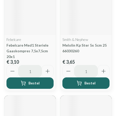
Febelcare
Smith & Nephew
Febelcare Med1 Steriele
Melolin Kp Ster 5x 5cm 25
Gaaskompres 7,5x7,5cm
66030260
20x1
€ 3,10
€ 3,65
Aantal
Aantal
Bestel
Bestel