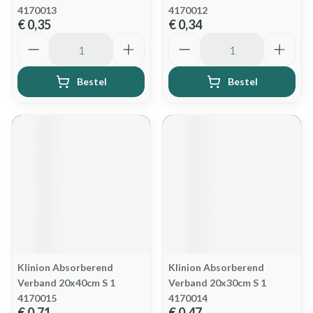
4170013
4170012
€ 0,35
€ 0,34
Aantal
Aantal
Bestel
Bestel
Klinion Absorberend
Klinion Absorberend
Verband 20x40cm S 1
Verband 20x30cm S 1
4170015
4170014
€ 0,71
€ 0,47