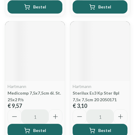
Bestel
Bestel
Hartmann
Hartmann
Medicomp 7,5x7,5cm 6l. St.
Sterilux Es3 Kp Ster 8pl
25x2 P/s
7,5x 7,5cm 20 2050171
€ 9,57
€ 3,10
Aantal
Aantal
Bestel
Bestel