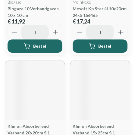
Biogaze
Molnlycke
Biogaze 10 Verbandgazen
Mesoft Kp Ster 4l 10x20cm
10 x 10 cm
24x5 156465
€ 11,92
€ 17,24
Aantal
Aantal
Bestel
Bestel
Klinion Absorberend
Klinion Absorberend
Verband 20x20cm S 1
Verband 15x25cm S 1