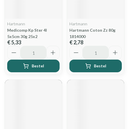
Hartmann
Hartmann
Medicomp Kp Ster 4l
Hartmann Coton Zz 80g
5x5cm 30g 25x2
1814000
€ 5,33
€ 2,78
Aantal
Aantal
Bestel
Bestel