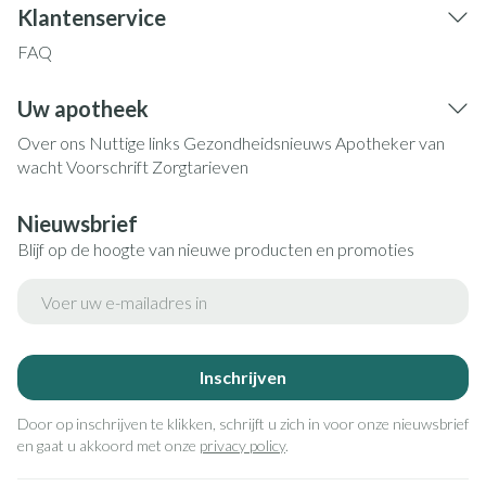
Klantenservice
FAQ
Uw apotheek
Over ons
Nuttige links
Gezondheidsnieuws
Apotheker van
wacht
Voorschrift
Zorgtarieven
Nieuwsbrief
Blijf op de hoogte van nieuwe producten en promoties
E-mail adres
Inschrijven
Door op inschrijven te klikken, schrijft u zich in voor onze nieuwsbrief
en gaat u akkoord met onze
privacy policy
.