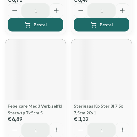
Aantal
Aantal
Bestel
Bestel
Febelcare Med3 Verb.zelfkl
Sterigaas Kp Ster 8l 7,5x
Ster.wtp 7x5cm 5
7,5cm 20x1
€ 6,89
€ 3,32
Aantal
Aantal