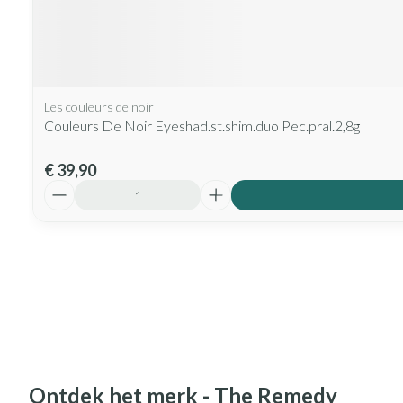
Les couleurs de noir
Couleurs De Noir Eyeshad.st.shim.duo Pec.pral.2,8g
€ 39,90
Aantal
Ontdek het merk - The Remedy